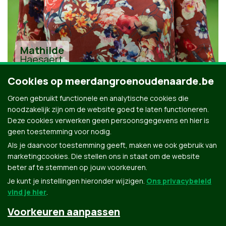
Mathilde
Haesaert
Cookies op meerdangroenoudenaarde.be
Groen gebruikt functionele en analytische cookies die
noodzakelijk zijn om de website goed te laten functioneren.
Deze cookies verwerken geen persoonsgegevens en hier is
geen toestemming voor nodig.
Alle kandidaten uit Oudenaarde
Als je daarvoor toestemming geeft, maken we ook gebruik van
marketingcookies. Die stellen ons in staat om de website
beter af te stemmen op jouw voorkeuren.
Je kunt je instellingen hieronder wijzigen.
Ons privacybeleid
vind je hier
.
Voorkeuren aanpassen
Groen.be