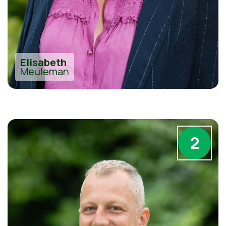
Elisabeth
Meuleman
2