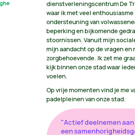
eghe
dienstverleningscentrum De T
waar ik met veel enthousiasme 
ondersteuning van volwassenen
beperking en bijkomende gedr
stoornissen. Vanuit mijn sociale
mijn aandacht op de vragen en
zorgbehoevende. Ik zet me graa
kijk binnen onze stad waar ied
voelen.
Op vrije momenten vind je me v
padelpleinen van onze stad.
"Actief deelnemen aan 
een samenhorigheidsge