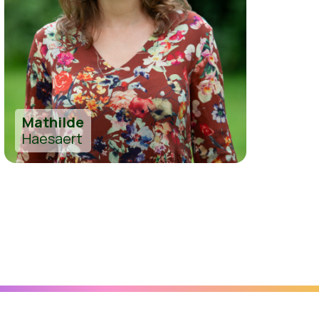
Mathilde
Haesaert