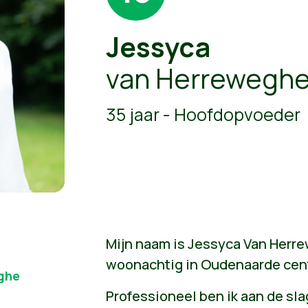
Jessyca
van Herrewegh
35 jaar - Hoofdopvoeder
Mijn naam is Jessyca Van Herre
woonachtig in Oudenaarde cen
ghe
Professioneel ben ik aan de sla