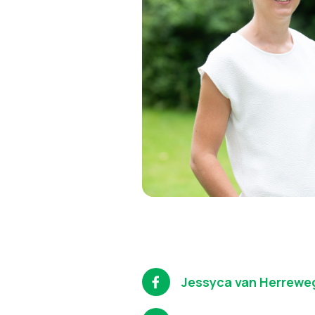
Jessyca van Herrewe