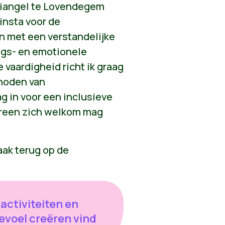
riangel te Lovendegem
insta voor de
 met een verstandelijke
ags- en emotionele
 vaardigheid richt ik graag
 noden van
g in voor een inclusieve
ereen zich welkom mag
aak terug op de
activiteiten en
voel creëren vind