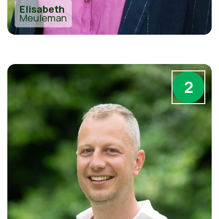
Elisabeth
Meuleman
2