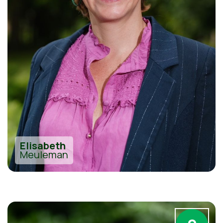
Elisabeth
Meuleman