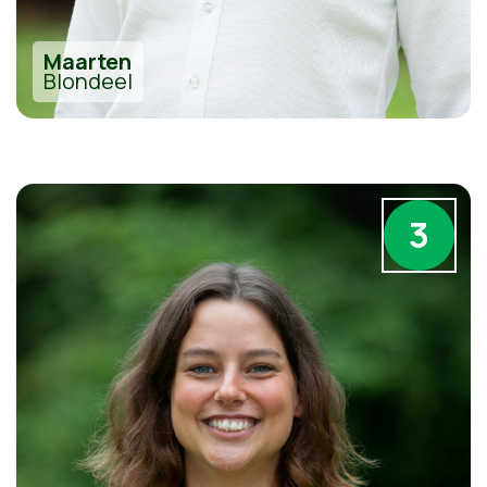
Maarten
Blondeel
3