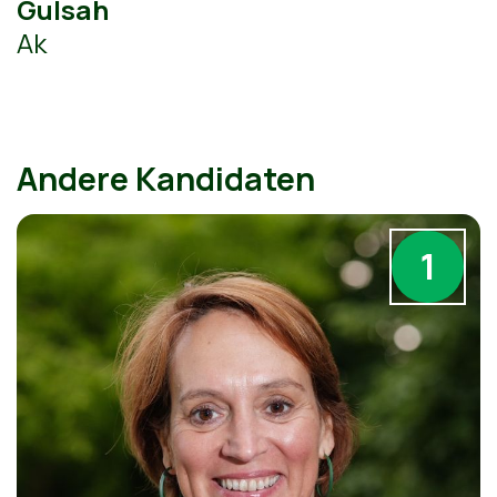
Gulsah
Ak
Andere Kandidaten
1