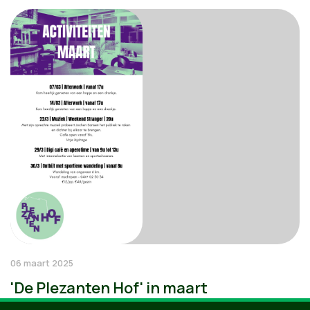
06 maart 2025
'De Plezanten Hof' in maart