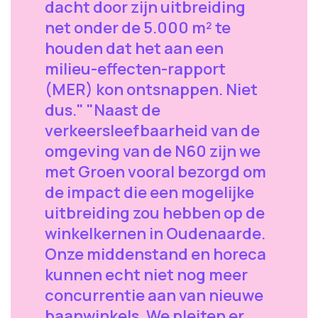
dacht door zijn uitbreiding
net onder de 5.000 m² te
houden dat het aan een
milieu-effecten-rapport
(MER) kon ontsnappen. Niet
dus." "Naast de
verkeersleefbaarheid van de
omgeving van de N60 zijn we
met Groen vooral bezorgd om
de impact die een mogelijke
uitbreiding zou hebben op de
winkelkernen in Oudenaarde.
Onze middenstand en horeca
kunnen echt niet nog meer
concurrentie aan van nieuwe
baanwinkels. We pleiten er