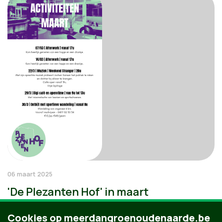
06 maart 2025
'De Plezanten Hof' in maart
Cookies op meerdangroenoudenaarde.be