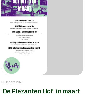
06 maart 2025
'De Plezanten Hof' in maart