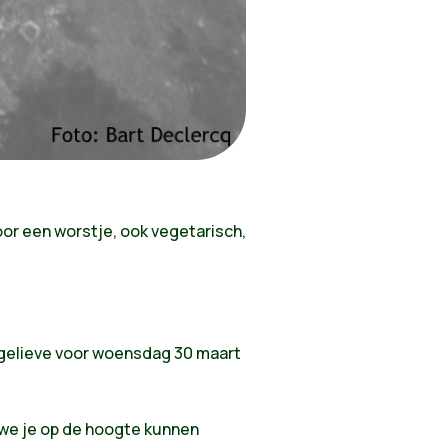
oor een worstje, ook vegetarisch,
 gelieve voor woensdag 30 maart
we je op de hoogte kunnen