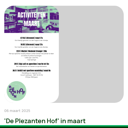
06 maart 2025
'De Plezanten Hof' in maart