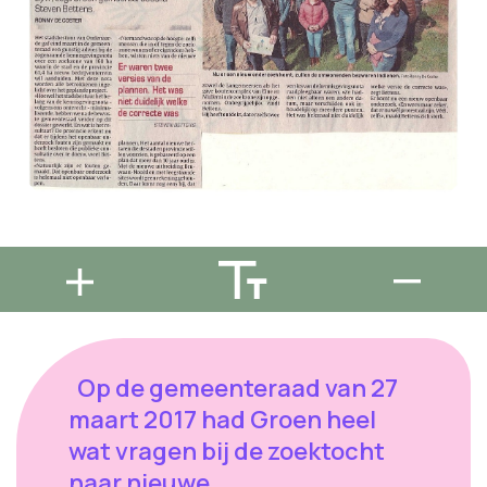
Op de gemeenteraad van 27
maart 2017 had Groen heel
wat vragen bij de zoektocht
naar nieuwe