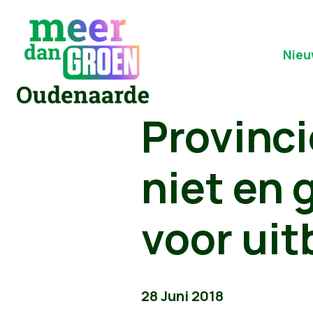
Nieu
Provinci
niet en 
voor uit
28 Juni 2018