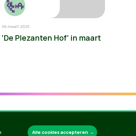
06 maart 2025
'De Plezanten Hof' in maart
Groen.be
Alle cookies accepteren
e