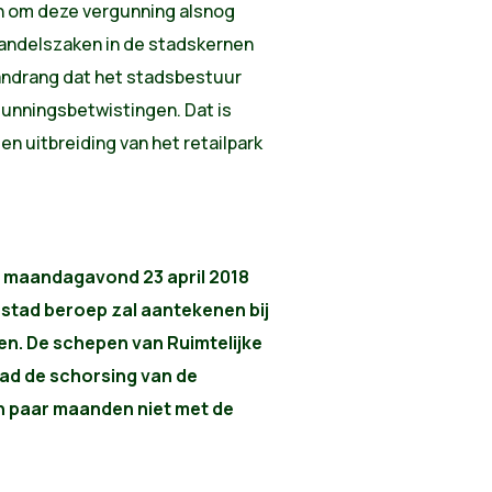
en om deze vergunning alsnog
handelszaken in de stadskernen
andrang dat het stadsbestuur
gunningsbetwistingen. Dat is
n uitbreiding van het retailpark
n maandagavond 23 april 2018
stad beroep zal aantekenen bij
n. De schepen van Ruimtelijke
tad de schorsing van de
n paar maanden niet met de