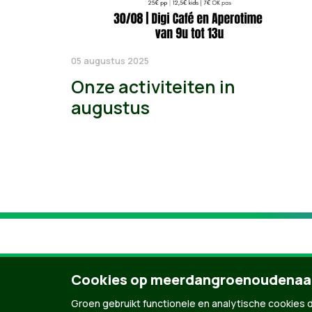
05 augustus 2025
Onze activiteiten in
augustus
Cookies op meerdangroenoudenaa
Groen gebruikt functionele en analytische cookies d