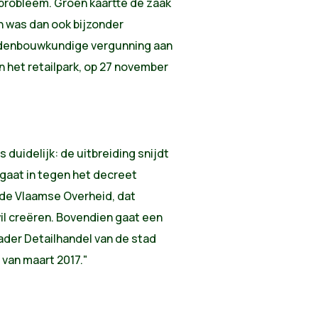
 probleem. Groen kaartte de zaak
 was dan ook bijzonder
edenbouwkundige vergunning aan
n het retailpark, op 27 november
duidelijk: de uitbreiding snijdt
gaat in tegen het decreet
 de Vlaamse Overheid, dat
il creëren. Bovendien gaat een
kader Detailhandel van de stad
van maart 2017."