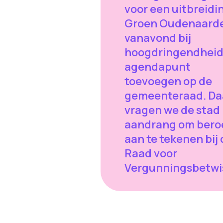
voor een uitbreidi
Groen Oudenaarde
vanavond bij
hoogdringendheid
agendapunt
toevoegen op de
gemeenteraad. Da
vragen we de stad
aandrang om bero
aan te tekenen bij
Raad voor
Vergunningsbetwi