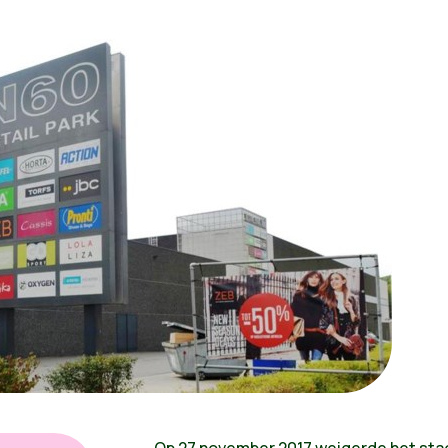
Op 27 november 2017 weigerde het sta