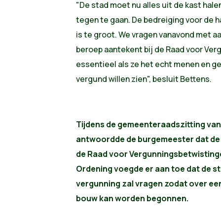
"De stad moet nu alles uit de kast hal
tegen te gaan. De bedreiging voor de 
is te groot. We vragen vanavond met a
beroep aantekent bij de Raad voor Ver
essentieel als ze het echt menen en gee
vergund willen zien", besluit Bettens.
Tijdens de gemeenteraadszitting va
antwoordde de burgemeester dat de 
de Raad voor Vergunningsbetwistinge
Ordening voegde er aan toe dat de s
vergunning zal vragen zodat over ee
bouw kan worden begonnen.