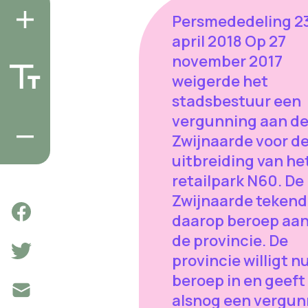
Persmededeling 2
april 2018 Op 27
november 2017
weigerde het
stadsbestuur een
vergunning aan de
Zwijnaarde voor d
uitbreiding van he
retailpark N60. De
Zwijnaarde teken
daarop beroep aan 
de provincie. De
provincie willigt n
beroep in en geeft
alsnog een vergun