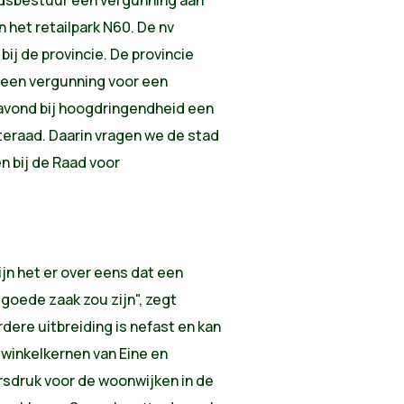
n het retailpark N60. De nv
ij de provincie. De provincie
g een vergunning voor een
avond bij hoogdringendheid een
raad. Daarin vragen we de stad
 bij de Raad voor
ijn het er over eens dat een
 goede zaak zou zijn", zegt
dere uitbreiding is nefast en kan
winkelkernen van Eine en
sdruk voor de woonwijken in de