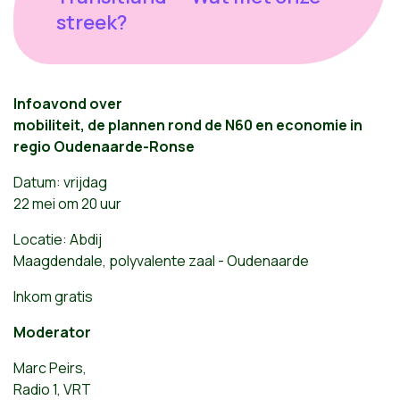
streek?
Infoavond over
mobiliteit, de plannen rond de N60 en economie in
regio Oudenaarde-Ronse
Datum: vrijdag
22 mei om 20 uur
Locatie: Abdij
Maagdendale, polyvalente zaal - Oudenaarde
Inkom gratis
Moderator
Marc Peirs,
Radio 1, VRT