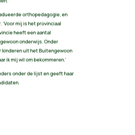
len.’
radueerde orthopedagogie, en
 ‘Voor mij is het provinciaal
vincie heeft een aantal
ngewoon onderwijs. Onder
or kinderen uit het Buitengewoon
ar ik mij wil om bekommeren.’
ders onder de lijst en geeft haar
ndidaten.