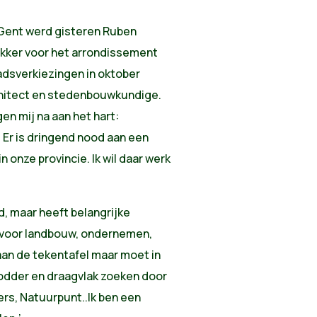
Gent werd gisteren Ruben
ekker voor het arrondissement
dsverkiezingen in oktober
chitect en stedenbouwkundige.
en mij na aan het hart:
. Er is dringend nood aan een
 onze provincie. Ik wil daar werk
d, maar heeft belangrijke
voor landbouw, ondernemen,
 aan de tekentafel maar moet in
odder en draagvlak zoeken door
rs, Natuurpunt..Ik ben een