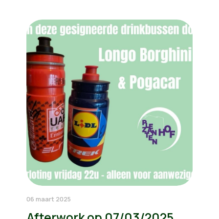
06 maart 2025
Afterwork op 07/03/2025