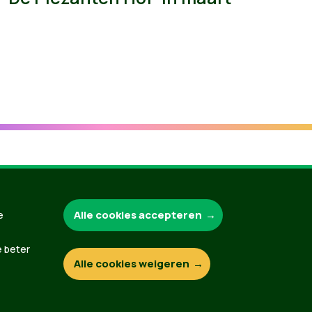
Groen.be
Alle cookies accepteren
e
e beter
Alle cookies weigeren
Contact
Privacybeleid