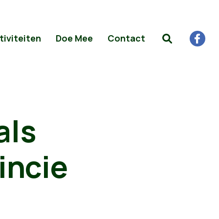
tiviteiten
Doe Mee
Contact
als
vincie