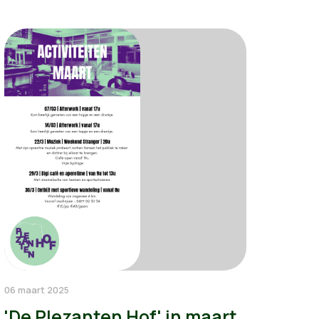
06 maart 2025
'De Plezanten Hof' in maart