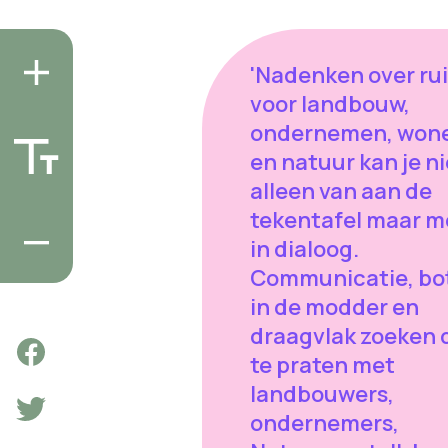
'Nadenken over ru
voor landbouw,
ondernemen, won
en natuur kan je ni
alleen van aan de
tekentafel maar m
in dialoog.
Communicatie, bo
in de modder en
draagvlak zoeken 
te praten met
landbouwers,
ondernemers,