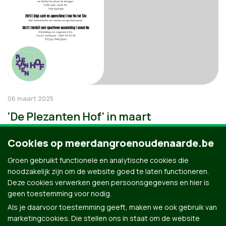
06 maart 2025
'De Plezanten Hof' in maart
Cookies op meerdangroenoudenaarde.be
Groen gebruikt functionele en analytische cookies die
noodzakelijk zijn om de website goed te laten functioneren.
Deze cookies verwerken geen persoonsgegevens en hier is
geen toestemming voor nodig.
Als je daarvoor toestemming geeft, maken we ook gebruik van
marketingcookies. Die stellen ons in staat om de website