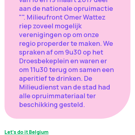
aan de nationale opruimactie
"". Milieufront Omer Wattez
riep zoveel mogelijk
verenigingen op om onze
regio properder te maken. We
spraken af om 9u30 op het
Droesbekeplein en waren er
om 11u30 terug om samen een
aperitief te drinken. De
Milieudienst van de stad had
alle opruimmateriaal ter
beschikking gesteld.
Let's do it Belgium