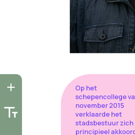
Op het
schepencollege va
november 2015
verklaarde het
stadsbestuur zich
principieel akkoor