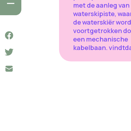
met de aanleg van
waterskipiste, waar
de waterskiër word
voortgetrokken do
een mechanische
kabelbaan. vindtd