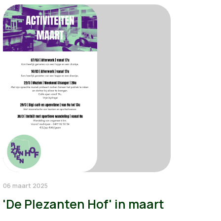
06 maart 2025
'De Plezanten Hof' in maart