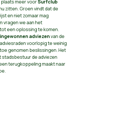
n plaats meer voor
Surfclub
u zitten. Groen vindt dat de
wijst en niet zomaar mag
 vragen we aan het
tot een oplossing te komen.
ingewonnen adviezen
van de
adviesraden voorlopig te weinig
u toe genomen beslissingen. Het
het stadsbestuur de adviezen
een terugkoppeling maakt naar
oe.