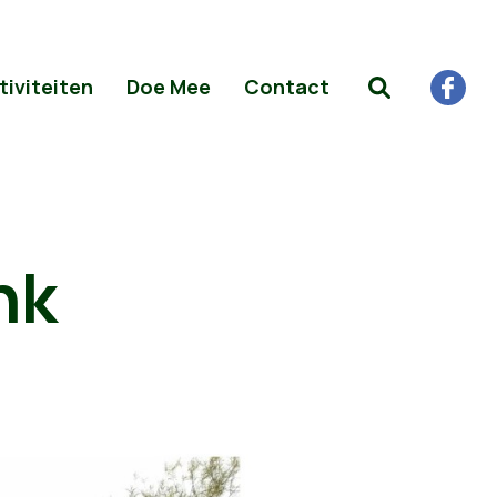
tiviteiten
Doe Mee
Contact
nk