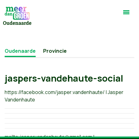
Oudenaarde
Provincie
jaspers-vandehaute-social
https://facebook.com/jasper.vandenhaute/ | Jasper
Vandenhaute
mailto:
jaspervandenhaute@gmail.com
|