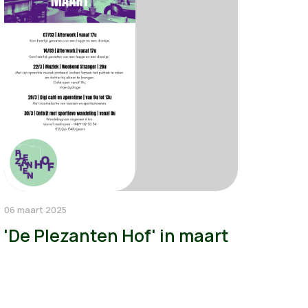
06 maart 2025
'De Plezanten Hof' in maart