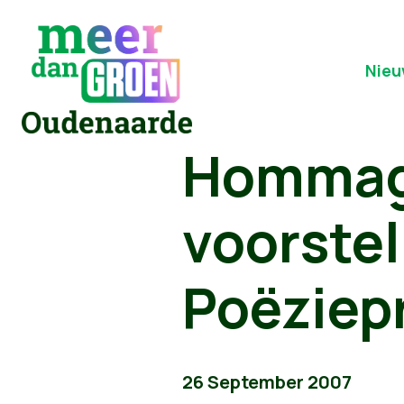
Nieu
Hommage
voorstel
Poëziepr
26 September 2007