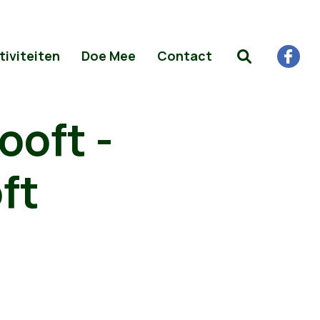
tiviteiten
Doe Mee
Contact
ooft -
ft