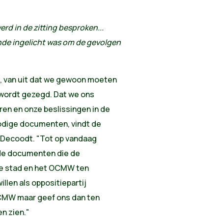
rd in de zitting besproken...
de ingelicht was om de gevolgen
, van uit dat we gewoon moeten
wordt gezegd. Dat we ons
ren en onze beslissingen in de
odige documenten, vindt de
gt Decoodt. "Tot op vandaag
de documenten die de
de stad en het OCMW ten
llen als oppositiepartij
CMW maar geef ons dan ten
en zien."