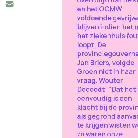
en het OCMW
voldoende gevrijw
blijven indien het
het ziekenhuis fou
loopt. De
provinciegouverne
Jan Briers, volgde
Groen niet in haar
vraag. Wouter
Decoodt: "Dat het 
eenvoudig is een
klacht bij de provi
als gegrond aanva
te krijgen wisten w
zo waren onze