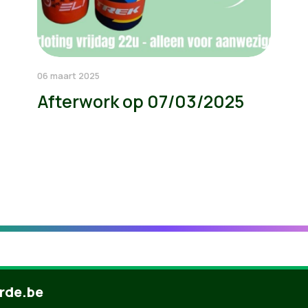
06 maart 2025
Afterwork op 07/03/2025
rde.be