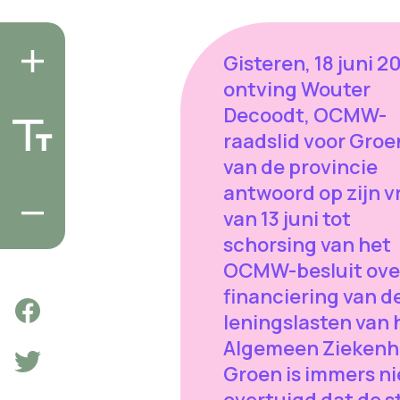
Gisteren, 18 juni 20
ontving Wouter
Decoodt, OCMW-
raadslid voor Groe
van de provincie
antwoord op zijn v
van 13 juni tot
schorsing van het
OCMW-besluit ove
financiering van d
leningslasten van 
Algemeen Ziekenh
Groen is immers ni
overtuigd dat de s