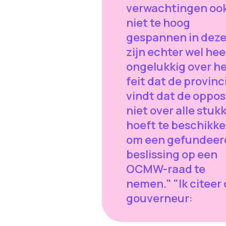
verwachtingen oo
niet te hoog
gespannen in deze
zijn echter wel hee
ongelukkig over h
feit dat de provinc
vindt dat de oppos
niet over alle stuk
hoeft te beschikk
om een gefundeer
beslissing op een
OCMW-raad te
nemen." "Ik citeer
gouverneur: