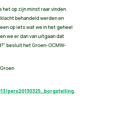
 het op zijn minst raar vinden
ze klacht behandeld werden en
een op iets wat we in het geheel
en we er dan van uitgaan dat
d?" besluit het Groen-OCMW-
 Groen
3/pers20130325_borgstelling
.