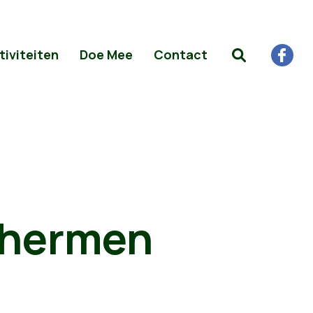
tiviteiten
Doe Mee
Contact
chermen