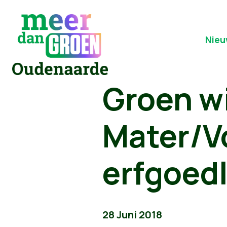
Nieu
Groen wi
Mater/V
erfgoed
28 Juni 2018