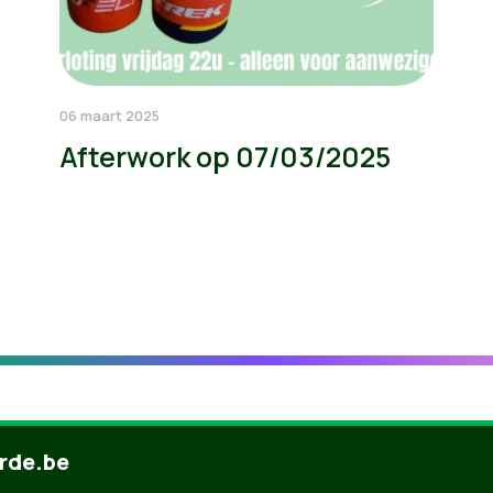
06 maart 2025
Afterwork op 07/03/2025
rde.be