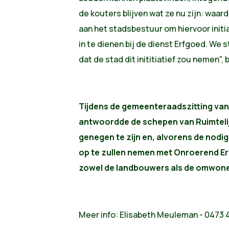
de kouters blijven wat ze nu zijn: waa
aan het stadsbestuur om hiervoor initi
in te dienen bij de dienst Erfgoed. We
dat de stad dit inititiatief zou nemen",
Tijdens de gemeenteraadszitting va
antwoordde de schepen van Ruimtelij
genegen te zijn en, alvorens de nodi
op te zullen nemen met Onroerend Er
zowel de landbouwers als de omwon
Meer info: Elisabeth Meuleman - 0473 4