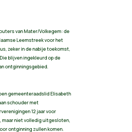
outers van Mater/Volkegem: de
Vlaamse Leemstreek voor het
s, zeker in de nabije toekomst,
ie blijven ingekleurd op de
van ontginningsgebied.
Groen gemeenteraadslid Elisabeth
aan schouder met
erenigingen 12 jaar voor
, maar niet volledig uitgesloten,
oor ontginning zullen komen.