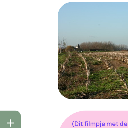
(Dit filmpje met de