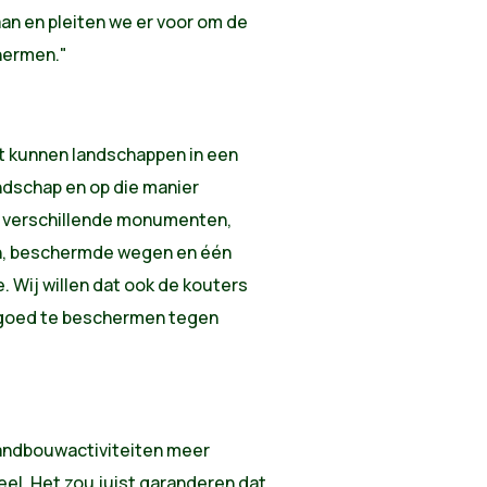
aan en pleiten we er voor om de
hermen."
 kunnen landschappen in een
dschap en op die manier
 verschillende monumenten,
n, beschermde wegen en één
 Wij willen dat ook de kouters
goed te beschermen tegen
landbouwactiviteiten meer
el. Het zou juist garanderen dat