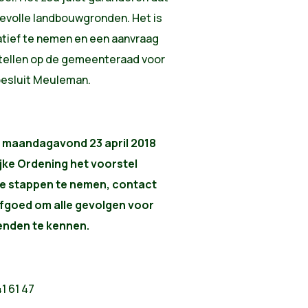
rdevolle landbouwgronden. Het is
atief te nemen en een aanvraag
 stellen op de gemeenteraad voor
 besluit Meuleman.
n maandagavond 23 april 2018
ke Ordening het voorstel
ge stappen te nemen, contact
fgoed om alle gevolgen voor
enden te kennen.
1 61 47