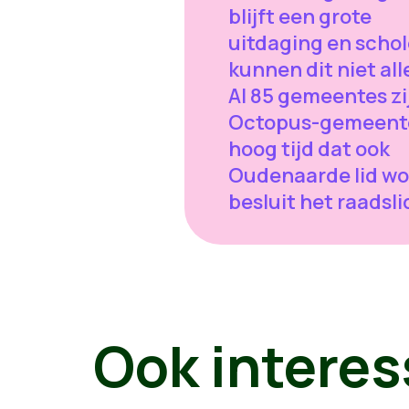
blijft een grote
uitdaging en scho
kunnen dit niet all
Al 85 gemeentes zi
Octopus-gemeent
hoog tijd dat ook
Oudenaarde lid wo
besluit het raadsl
Ook interes