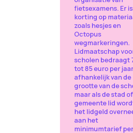
fietsexamens. Er is
korting op materia
zoals hesjes en
Octopus
wegmarkeringen.
Lidmaatschap voo
scholen bedraagt 
tot 85 euro per jaar
afhankelijk van de
grootte van de sch
maar als de stad of
gemeente lid word
het lidgeld overn
aan het
minimumtarief pe