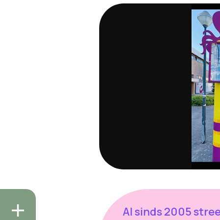
Al sinds 2005 stre