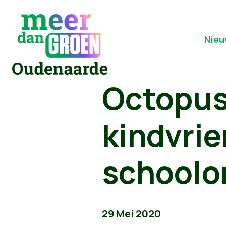
Nieu
Octopus
kindvrie
schoolo
29 Mei 2020