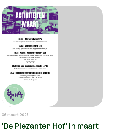
06 maart 2025
'De Plezanten Hof' in maart