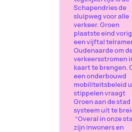
Schapendries de
sluipweg voor alle
verkeer. Groen
plaatste eind vorig
een vijftal telrame
Oudenaarde om d
verkeersstromen i
kaart te brengen.
een onderbouwd
mobiliteitsbeleid u
stippelen vraagt
Groen aan de stad
systeem uit te bre
“Overal in onze st
zijn inwoners en