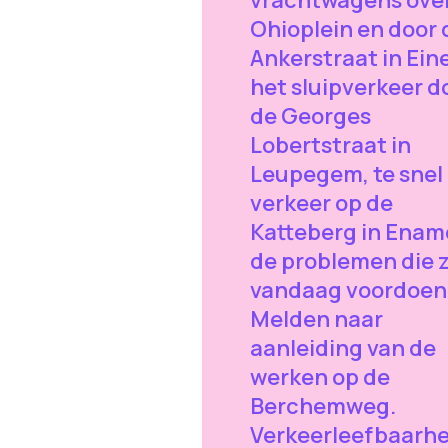
Ohioplein en door 
Ankerstraat in Eine
het sluipverkeer d
de Georges
Lobertstraat in
Leupegem, te snel
verkeer op de
Katteberg in Enam
de problemen die 
vandaag voordoen 
Melden naar
aanleiding van de
werken op de
Berchemweg.
Verkeerleefbaarhei