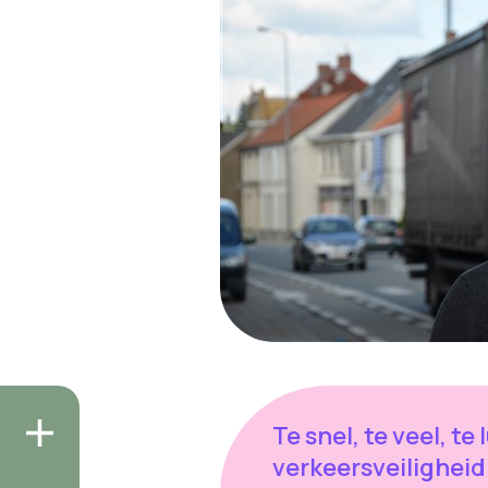
Te snel, te veel, te 
verkeersveiligheid