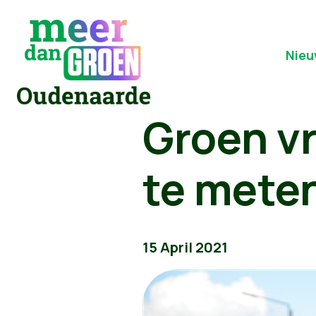
Nieu
Groen v
te mete
15 April 2021