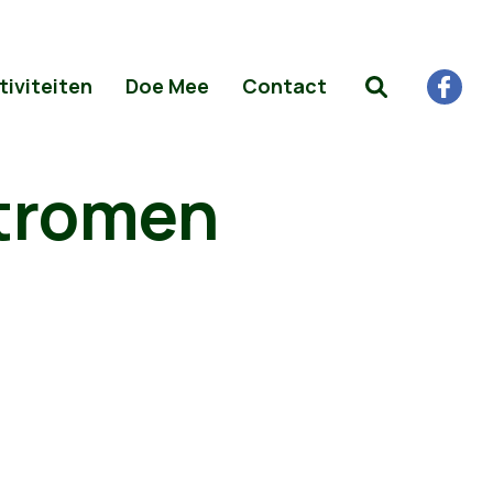
tiviteiten
Doe Mee
Contact
stromen