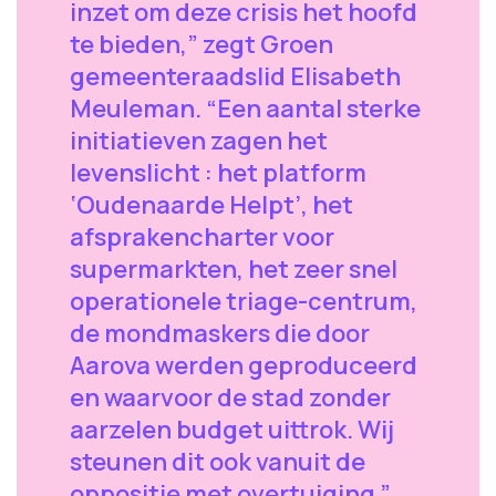
inzet om deze crisis het hoofd
te bieden,” zegt Groen
gemeenteraadslid Elisabeth
Meuleman. “Een aantal sterke
initiatieven zagen het
levenslicht : het platform
‘Oudenaarde Helpt’, het
afsprakencharter voor
supermarkten, het zeer snel
operationele triage-centrum,
de mondmaskers die door
Aarova werden geproduceerd
en waarvoor de stad zonder
aarzelen budget uittrok. Wij
steunen dit ook vanuit de
oppositie met overtuiging.”