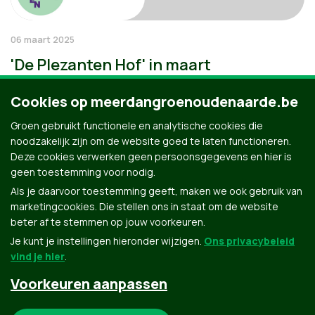
06 maart 2025
'De Plezanten Hof' in maart
Cookies op meerdangroenoudenaarde.be
Groen gebruikt functionele en analytische cookies die
noodzakelijk zijn om de website goed te laten functioneren.
Deze cookies verwerken geen persoonsgegevens en hier is
geen toestemming voor nodig.
Als je daarvoor toestemming geeft, maken we ook gebruik van
marketingcookies. Die stellen ons in staat om de website
beter af te stemmen op jouw voorkeuren.
Je kunt je instellingen hieronder wijzigen.
Ons privacybeleid
vind je hier
.
Voorkeuren aanpassen
Groen.be