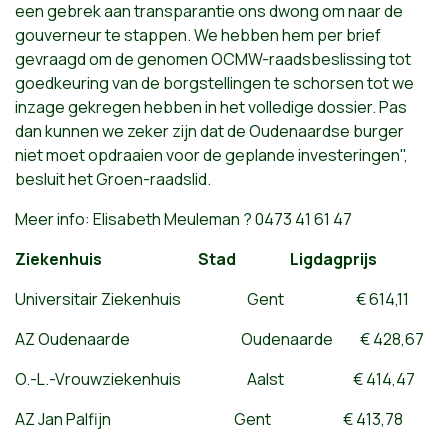
een gebrek aan transparantie ons dwong om naar de
gouverneur te stappen. We hebben hem per brief
gevraagd om de genomen OCMW-raadsbeslissing tot
goedkeuring van de borgstellingen te schorsen tot we
inzage gekregen hebben in het volledige dossier. Pas
dan kunnen we zeker zijn dat de Oudenaardse burger
niet moet opdraaien voor de geplande investeringen",
besluit het Groen-raadslid.
Meer info: Elisabeth Meuleman ? 0473 41 61 47
Ziekenhuis Stad Ligdagprijs
Universitair Ziekenhuis Gent € 614,11
AZ Oudenaarde Oudenaarde € 428,67
O.-L.-Vrouwziekenhuis Aalst € 414,47
AZ Jan Palfijn Gent € 413,78