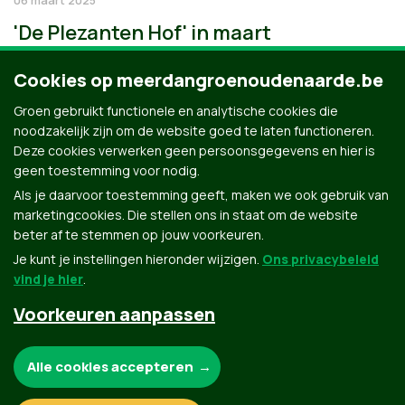
'De Plezanten Hof' in maart
Cookies op meerdangroenoudenaarde.be
Groen gebruikt functionele en analytische cookies die
noodzakelijk zijn om de website goed te laten functioneren.
Deze cookies verwerken geen persoonsgegevens en hier is
geen toestemming voor nodig.
Als je daarvoor toestemming geeft, maken we ook gebruik van
marketingcookies. Die stellen ons in staat om de website
beter af te stemmen op jouw voorkeuren.
Je kunt je instellingen hieronder wijzigen.
Ons privacybeleid
vind je hier
.
Voorkeuren aanpassen
Groen.be
Noodzakelijke cookies:
Alle cookies accepteren
Contact
Privacybeleid