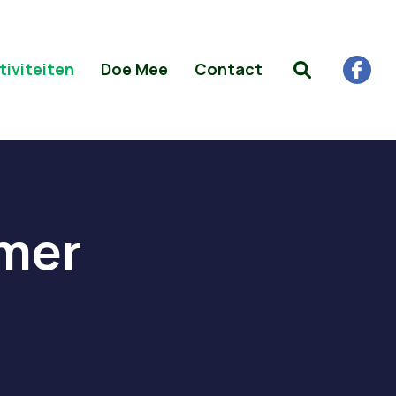
tiviteiten
Doe Mee
Contact
amer