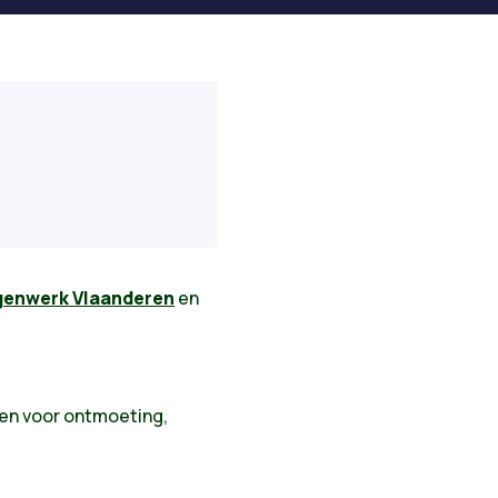
genwerk Vlaanderen
en
aken voor ontmoeting,