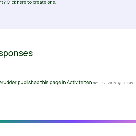
t? Click here to create one.
esponses
Derudder
published this page in
Activiteiten
Mei 5, 2019 @ 01:49 