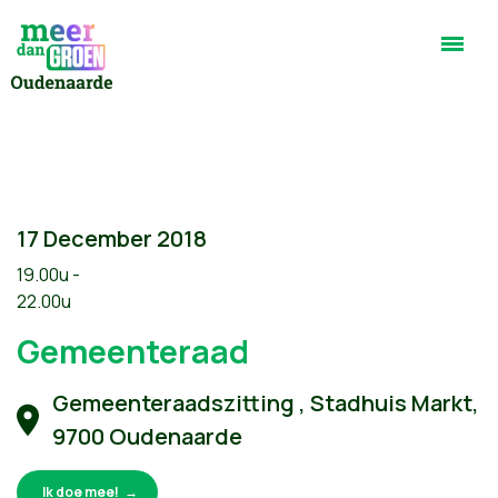
17 December 2018
19.00u -
22.00u
Gemeenteraad
Gemeenteraadszitting , Stadhuis Markt,
9700 Oudenaarde
Ik doe mee!