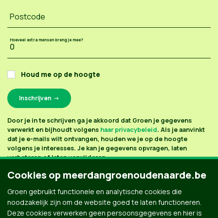
Postcode
Hoeveel extra mensen breng je mee?
Houd me op de hoogte
Door je in te schrijven ga je akkoord dat Groen je gegevens
verwerkt en bijhoudt volgens
haar privacybeleid
. Als je aanvinkt
dat je e-mails wilt ontvangen, houden we je op de hoogte
volgens je interesses. Je kan je gegevens opvragen, laten
verbeteren of laten verwijderen.
Cookies op meerdangroenoudenaarde.be
Groen gebruikt functionele en analytische cookies die
noodzakelijk zijn om de website goed te laten functioneren.
Deze cookies verwerken geen persoonsgegevens en hier is