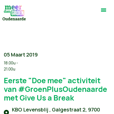
05 Maart 2019
18.00u -
21.00u
Eerste "Doe mee" activiteit
van #GroenPlusOudenaarde
met Give Us a Break
KBO Levensblij , Galgestraat 2, 9700