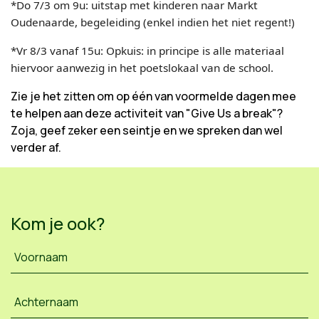
*Do 7/3 om 9u: uitstap met kinderen naar Markt
Oudenaarde, begeleiding (enkel indien het niet regent!)
*Vr 8/3 vanaf 15u: Opkuis: in principe is alle materiaal
hiervoor aanwezig in het poetslokaal van de school.
Zie je het zitten om op één van voormelde dagen mee
te helpen aan deze activiteit van "Give Us a break"?
Zoja, geef zeker een seintje en we spreken dan wel
verder af.
Kom je ook?
Voornaam
Achternaam