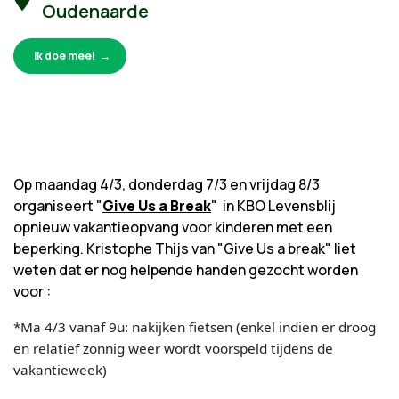
Oudenaarde
Ik doe mee!
Op maandag 4/3, donderdag 7/3 en vrijdag 8/3
organiseert "
Give Us a Break
" in KBO Levensblij
opnieuw vakantieopvang voor kinderen met een
beperking. Kristophe Thijs van "Give Us a break" liet
weten dat er nog helpende handen gezocht worden
voor :
*Ma 4/3 vanaf 9u: nakijken fietsen (enkel indien er droog
en relatief zonnig weer wordt voorspeld tijdens de
vakantieweek)