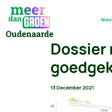
Nieu
Dossier
goedge
13 December 2021