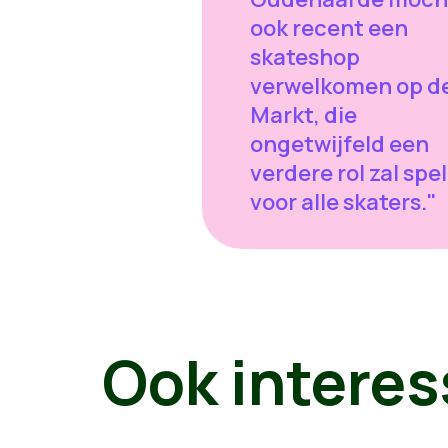
ook recent een
skateshop
verwelkomen op d
Markt, die
ongetwijfeld een
verdere rol zal spe
voor alle skaters."
Ook interes