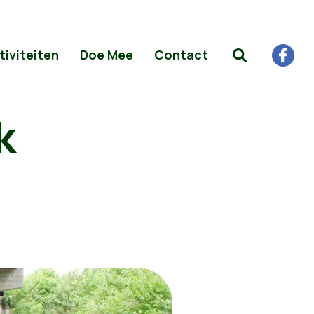
tiviteiten
Doe Mee
Contact
k