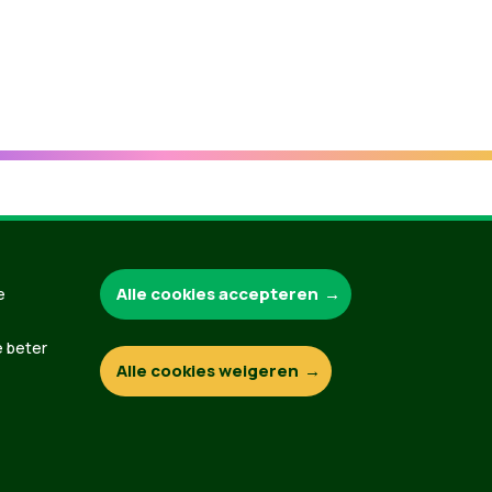
Groen.be
Alle cookies accepteren
e
e beter
Alle cookies weigeren
Contact
Privacybeleid