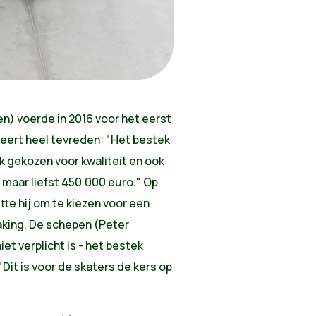
en) voerde in 2016 voor het eerst
geert heel tevreden: "Het bestek
ijk gekozen voor kwaliteit en ook
maar liefst 450.000 euro." Op
te hij om te kiezen voor een
ing. De schepen (Peter
et verplicht is - het bestek
it is voor de skaters de kers op