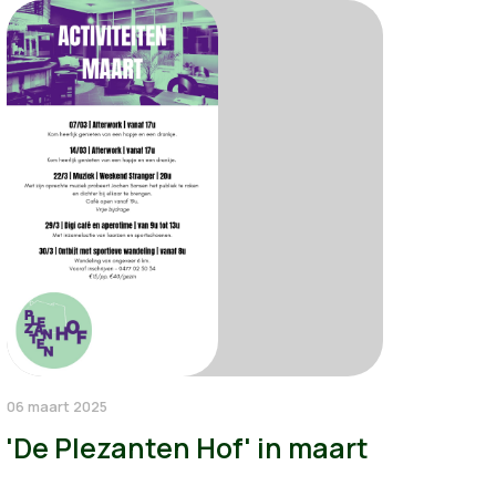
06 maart 2025
'De Plezanten Hof' in maart