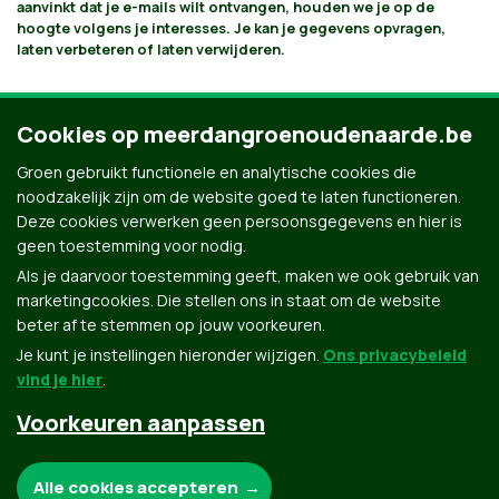
aanvinkt dat je e-mails wilt ontvangen, houden we je op de
hoogte volgens je interesses. Je kan je gegevens opvragen,
laten verbeteren of laten verwijderen.
Cookies op meerdangroenoudenaarde.be
Groen gebruikt functionele en analytische cookies die
noodzakelijk zijn om de website goed te laten functioneren.
Deze cookies verwerken geen persoonsgegevens en hier is
geen toestemming voor nodig.
Als je daarvoor toestemming geeft, maken we ook gebruik van
marketingcookies. Die stellen ons in staat om de website
beter af te stemmen op jouw voorkeuren.
Je kunt je instellingen hieronder wijzigen.
Ons privacybeleid
vind je hier
.
Voorkeuren aanpassen
Groen.be
Noodzakelijke cookies:
Alle cookies accepteren