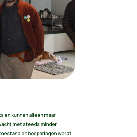
jks en kunnen alleen maar
rwacht met steeds minder
e toestand en besparingen wordt