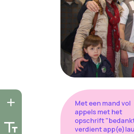
Met een mand vol
appels met het
opschrift "bedankt,
verdient app(e)la