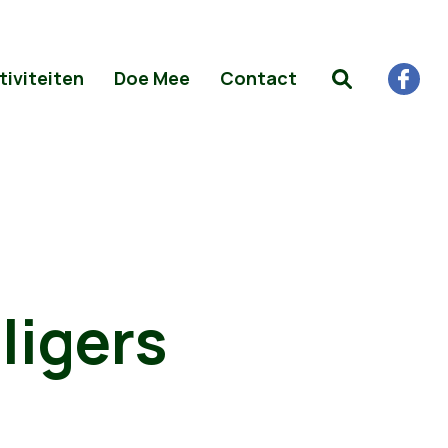
tiviteiten
Doe Mee
Contact
ligers