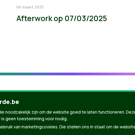
06 maart 2025
Afterwork op 07/03/2025
rde.be
ie noodzakelijk zijn om de website goed te laten functioneren. Dez
 is geen toestemming voor nodig.
bruik van marketingcookies. Die stellen ons in staat om de websit