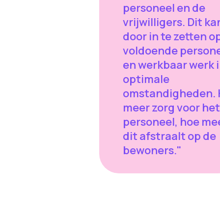
personeel en de
vrijwilligers. Dit ka
door in te zetten o
voldoende person
en werkbaar werk 
optimale
omstandigheden. 
meer zorg voor het
personeel, hoe me
dit afstraalt op de
bewoners."