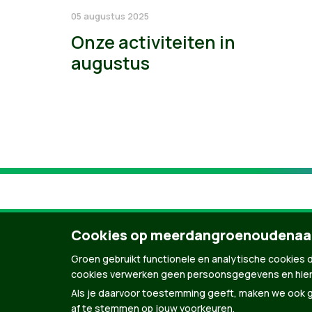
05 augustus 2025
Onze activiteiten in
augustus
Cookies op meerdangroenoudenaa
Groen gebruikt functionele en analytische cookies d
cookies verwerken geen persoonsgegevens en hier
Als je daarvoor toestemming geeft, maken we ook ge
af te stemmen op jouw voorkeuren.