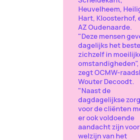
Heuvelheem, Heili
Hart, Kloosterhof, 
AZ Oudenaarde.
"Deze mensen gev
dagelijks het best
zichzelf in moeilijk
omstandigheden",
zegt OCMW-raadsl
Wouter Decoodt.
"Naast de
dagdagelijkse zor
voor de cliënten m
er ook voldoende
aandacht zijn voor
welzijn van het