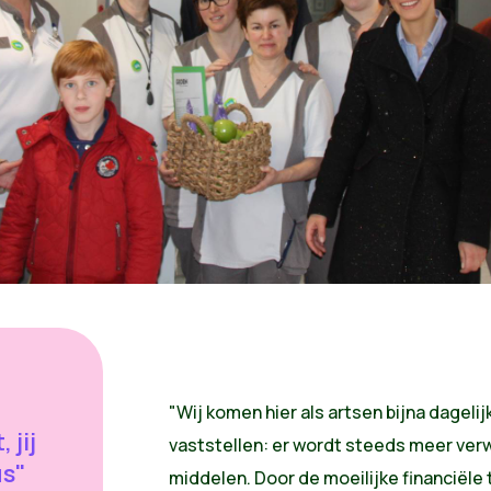
"Wij komen hier als artsen bijna dageli
 jij
vaststellen: er wordt steeds meer ve
us"
middelen. Door de moeilijke financiël