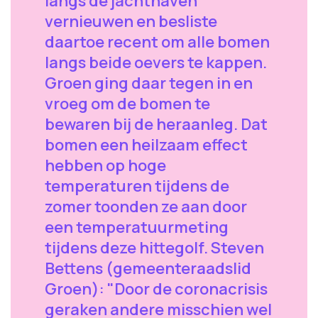
langs de jachthaven
vernieuwen en besliste
daartoe recent om alle bomen
langs beide oevers te kappen.
Groen ging daar tegen in en
vroeg om de bomen te
bewaren bij de heraanleg. Dat
bomen een heilzaam effect
hebben op hoge
temperaturen tijdens de
zomer toonden ze aan door
een temperatuurmeting
tijdens deze hittegolf. Steven
Bettens (gemeenteraadslid
Groen): "Door de coronacrisis
geraken andere misschien wel