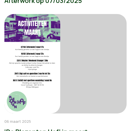
Afterwork op 07/03/2025
06 maart 2025