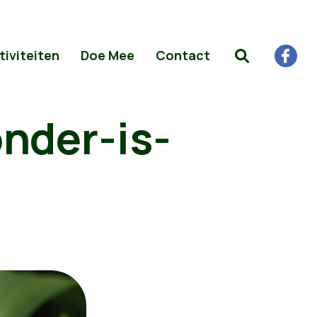
tiviteiten
Doe Mee
Contact
nder-is-