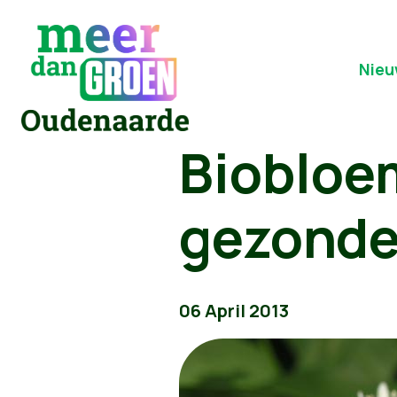
Nieu
Biobloe
gezonde
06 April 2013