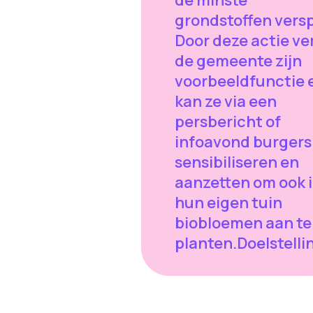
grondstoffen versp
Door deze actie ve
de gemeente zijn
voorbeeldfunctie 
kan ze via een
persbericht of
infoavond burgers
sensibiliseren en
aanzetten om ook 
hun eigen tuin
biobloemen aan te
planten.Doelstelli