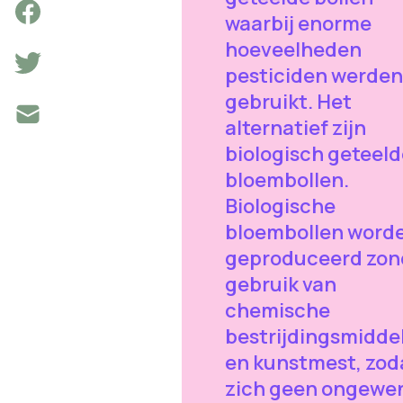
waarbij enorme
hoeveelheden
pesticiden werden
gebruikt. Het
alternatief zijn
biologisch geteeld
bloembollen.
Biologische
bloembollen word
geproduceerd zon
gebruik van
chemische
bestrijdingsmidde
en kunstmest, zod
zich geen ongewe