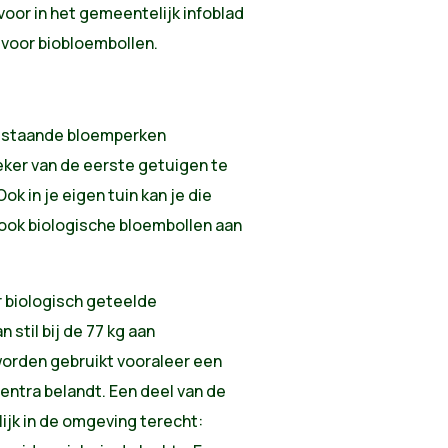
voor in het gemeentelijk infoblad
 voor biobloembollen.
bestaande bloemperken
zeker van de eerste getuigen te
Ook in je eigen tuin kan je die
u ook biologische bloembollen aan
 biologisch geteelde
stil bij de 77 kg aan
worden gebruikt vooraleer een
centra belandt. Een deel van de
ijk in de omgeving terecht: