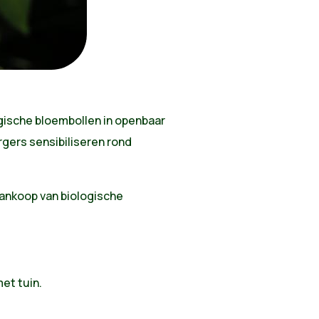
ogische bloembollen in openbaar
gers sensibiliseren rond
nkoop van biologische
et tuin.