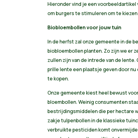
Hieronder vind je een voorbeeldartikel 
om burgers te stimuleren om te kiezen
Biobloembollen voor jouw tuin
In de herfst zal onze gemeente in de 
biobloembollen planten. Zo zijn we er 
zullen zijn van de intrede van de lente. 
prille lente een plaatsje geven door n
te kopen.
Onze gemeente kiest heel bewust voor
bloembollen. Weinig consumenten staan 
bestrijdingsmiddelen die per hectare 
zakje tulpenbollen in de klassieke tuin
verbruikte pesticiden komt onvermijdel