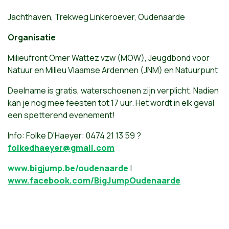
Jachthaven, Trekweg Linkeroever, Oudenaarde
Organisatie
Milieufront Omer Wattez vzw (MOW), Jeugdbond voor
Natuur en Milieu Vlaamse Ardennen (JNM) en Natuurpunt
Deelname is gratis, waterschoenen zijn verplicht. Nadien
kan je nog mee feesten tot 17 uur. Het wordt in elk geval
een spetterend evenement!
Info: Folke D'Haeyer: 0474 21 13 59 ?
folkedhaeyer@gmail.com
www.bigjump.be/oudenaarde
|
www.facebook.com/BigJumpOudenaarde