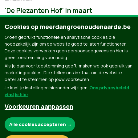
'De Plezanten Hof' in maart
Cookies op meerdangroenoudenaarde.be
Groen gebruikt functionele en analytische cookies die
noodzakelijk zijn om de website goed te laten functioneren.
Deze cookies verwerken geen persoonsgegevens en hier is
geen toestemming voor nodig.
Als je daarvoor toestemming geeft, maken we ook gebruik van
marketingcookies. Die stellen ons in staat om de website
beter af te stemmen op jouw voorkeuren.
Je kunt je instellingen hieronder wijzigen.
Ons privacybeleid
vind je hier
.
Voorkeuren aanpassen
Groen.be
Noodzakelijke cookies:
Alle cookies accepteren
Contact
Privacybeleid