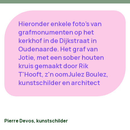
Hieronder enkele foto's van
grafmonumenten op het
kerkhof in de Dijkstraat in
Oudenaarde. Het graf van
Jotie, met een sober houten
kruis gemaakt door Rik
T'Hooft, z'n oomJulez Boulez,
kunstschilder en architect
Pierre Devos, kunstschilder