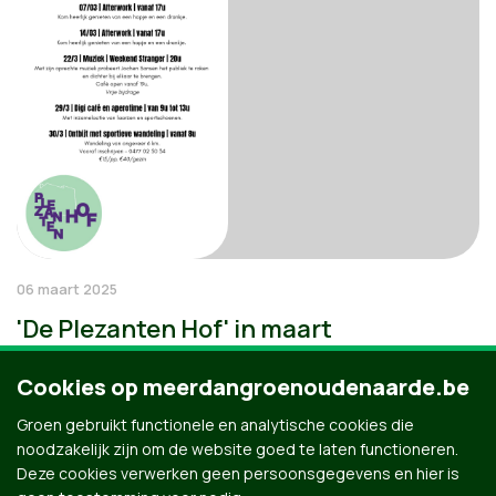
06 maart 2025
'De Plezanten Hof' in maart
Cookies op meerdangroenoudenaarde.be
Groen gebruikt functionele en analytische cookies die
noodzakelijk zijn om de website goed te laten functioneren.
Deze cookies verwerken geen persoonsgegevens en hier is