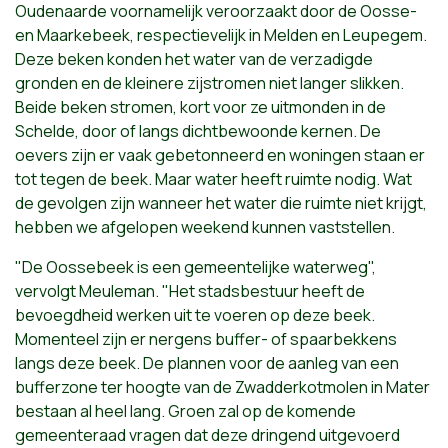
Oudenaarde voornamelijk veroorzaakt door de Oosse-
en Maarkebeek, respectievelijk in Melden en Leupegem.
Deze beken konden het water van de verzadigde
gronden en de kleinere zijstromen niet langer slikken.
Beide beken stromen, kort voor ze uitmonden in de
Schelde, door of langs dichtbewoonde kernen. De
oevers zijn er vaak gebetonneerd en woningen staan er
tot tegen de beek. Maar water heeft ruimte nodig. Wat
de gevolgen zijn wanneer het water die ruimte niet krijgt,
hebben we afgelopen weekend kunnen vaststellen.
"De Oossebeek is een gemeentelijke waterweg",
vervolgt Meuleman. "Het stadsbestuur heeft de
bevoegdheid werken uit te voeren op deze beek.
Momenteel zijn er nergens buffer- of spaarbekkens
langs deze beek. De plannen voor de aanleg van een
bufferzone ter hoogte van de Zwadderkotmolen in Mater
bestaan al heel lang. Groen zal op de komende
gemeenteraad vragen dat deze dringend uitgevoerd