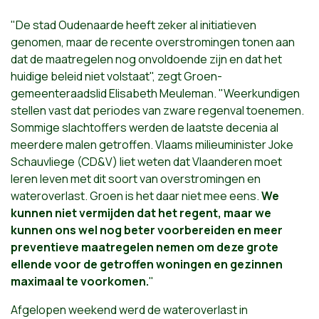
"De stad Oudenaarde heeft zeker al initiatieven
genomen, maar de recente overstromingen tonen aan
dat de maatregelen nog onvoldoende zijn en dat het
huidige beleid niet volstaat", zegt Groen-
gemeenteraadslid Elisabeth Meuleman. "Weerkundigen
stellen vast dat periodes van zware regenval toenemen.
Sommige slachtoffers werden de laatste decenia al
meerdere malen getroffen. Vlaams milieuminister Joke
Schauvliege (CD&V) liet weten dat Vlaanderen moet
leren leven met dit soort van overstromingen en
wateroverlast. Groen is het daar niet mee eens.
We
kunnen niet vermijden dat het regent, maar we
kunnen ons wel nog beter voorbereiden en meer
preventieve maatregelen nemen om deze grote
ellende voor de getroffen woningen en gezinnen
maximaal te voorkomen.
"
Afgelopen weekend werd de wateroverlast in