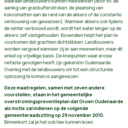
waaraan landbouwers kunnen meewerken (door bv. de
aanleg van grasbufferstroken, de plaatsing van
kokosmatten aan de rand van de akkers of de constante
verbouwing van gewassen). Wanneer akkers ook tijdens
de winter verbouwd wordt, wordt het water langer op de
akkers zelf vastgehouden. Bovendien helpt het plan te
voorkomen dat grachten dichtslibben. Landbouwers
worden vergoed wanneer zij er aan meewerken, maar dit
enkel op vrijwillige basis. De knelpunten waar erosie
nefaste gevolgen heeft zijn gekend in Oudenaarde.
Overleg met de landbouwers om tot een structurele
oplossing te komen is aangewezen.
Deze maatregelen, samen met zeven andere
voorstellen, staan in het gemeentelijke
overstromingspreventieplan dat Groen Oudenaarde
als motie zal indienen op de volgende
gemeenteraadsztting op 29 november 2010.
Binnenkort zal je het ook hier kunnen lezen.