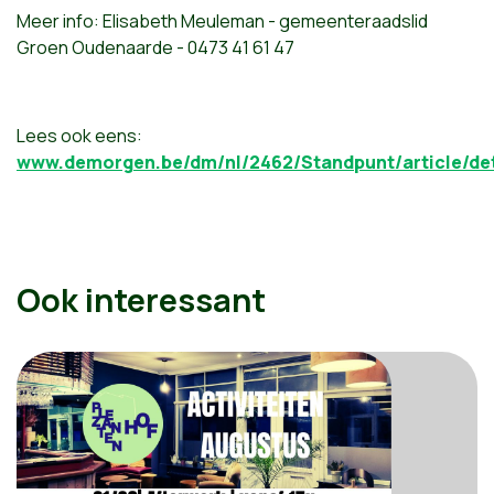
Meer info: Elisabeth Meuleman - gemeenteraadslid
Groen Oudenaarde - 0473 41 61 47
Lees ook eens:
www.demorgen.be/dm/nl/2462/Standpunt/article/deta
Ook interessant