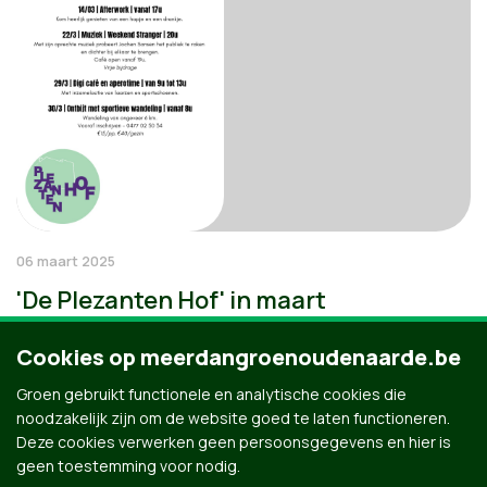
06 maart 2025
'De Plezanten Hof' in maart
Cookies op meerdangroenoudenaarde.be
Groen gebruikt functionele en analytische cookies die
noodzakelijk zijn om de website goed te laten functioneren.
Deze cookies verwerken geen persoonsgegevens en hier is
geen toestemming voor nodig.