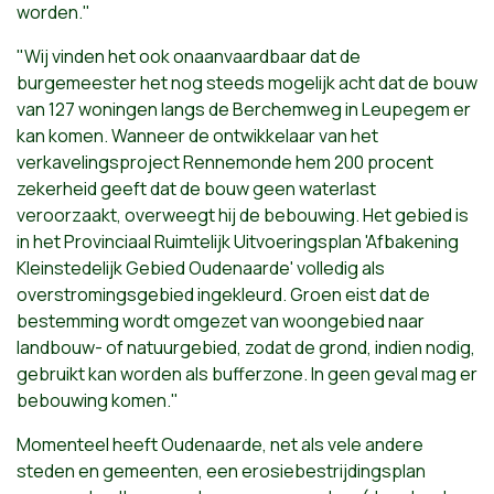
worden."
"Wij vinden het ook onaanvaardbaar dat de
burgemeester het nog steeds mogelijk acht dat de bouw
van 127 woningen langs de Berchemweg in Leupegem er
kan komen. Wanneer de ontwikkelaar van het
verkavelingsproject Rennemonde hem 200 procent
zekerheid geeft dat de bouw geen waterlast
veroorzaakt, overweegt hij de bebouwing. Het gebied is
in het Provinciaal Ruimtelijk Uitvoeringsplan 'Afbakening
Kleinstedelijk Gebied Oudenaarde' volledig als
overstromingsgebied ingekleurd. Groen eist dat de
bestemming wordt omgezet van woongebied naar
landbouw- of natuurgebied, zodat de grond, indien nodig,
gebruikt kan worden als bufferzone. In geen geval mag er
bebouwing komen."
Momenteel heeft Oudenaarde, net als vele andere
steden en gemeenten, een erosiebestrijdingsplan